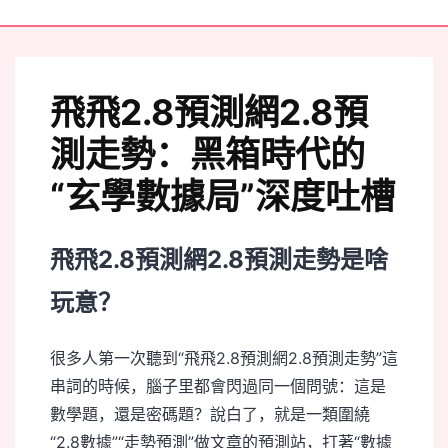
飛飛2.8預測網2.8預
測走勢：黑箱時代的
“玄學數據局”深度吐槽
飛飛2.8預測網2.8預測走勢是啥
玩意？
很多人第一次聽到“飛飛2.8預測網2.8預測走勢”這
串詞的時候，腦子里都會閃過同一個問號：這是
數學題，還是密碼題？說白了，就是一類圍繞
“2.8數據”“走勢預測”做文章的預測站，打著“數據