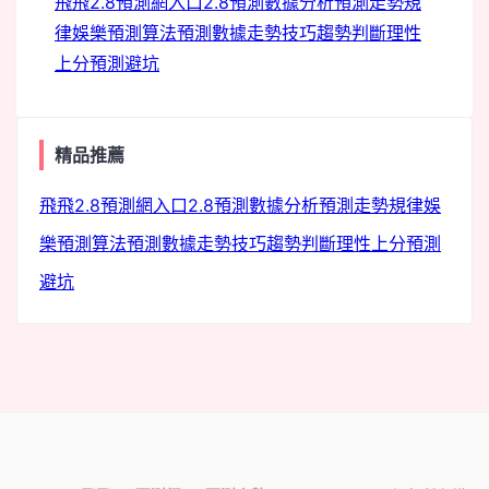
飛飛2.8預測網入口
2.8預測數據分析
預測走勢規
律
娛樂預測
算法預測
數據走勢技巧
趨勢判斷
理性
上分
預測避坑
精品推薦
飛飛2.8預測網入口
2.8預測數據分析
預測走勢規律
娛
樂預測
算法預測
數據走勢技巧
趨勢判斷
理性上分
預測
避坑