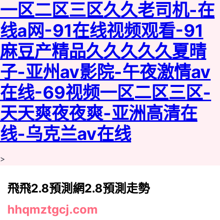
一区二区三区久久老司机-在
线a网-91在线视频观看-91
麻豆产精品久久久久久夏晴
子-亚州av影院-午夜激情av
在线-69视频一区二区三区-
天天爽夜夜爽-亚洲高清在
线-乌克兰av在线
>
飛飛2.8預測網2.8預測走勢
hhqmztgcj.com