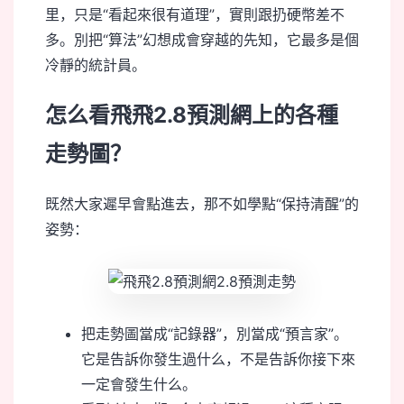
里，只是“看起來很有道理”，實則跟扔硬幣差不
多。別把“算法”幻想成會穿越的先知，它最多是個
冷靜的統計員。
怎么看飛飛2.8預測網上的各種
走勢圖？
既然大家遲早會點進去，那不如學點“保持清醒”的
姿勢：
把走勢圖當成“記錄器”，別當成“預言家”。
它是告訴你發生過什么，不是告訴你接下來
一定會發生什么。