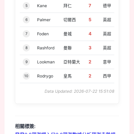
7
5
Kane
拜仁
德甲
5
6
Palmer
切爾西
英超
4
7
Foden
曼城
英超
3
8
Rashford
曼聯
英超
2
9
Lookman
亞特蘭大
意甲
2
10
Rodrygo
皇馬
西甲
Data Updated: 2026-07-22 15:51:08
相關標簽: