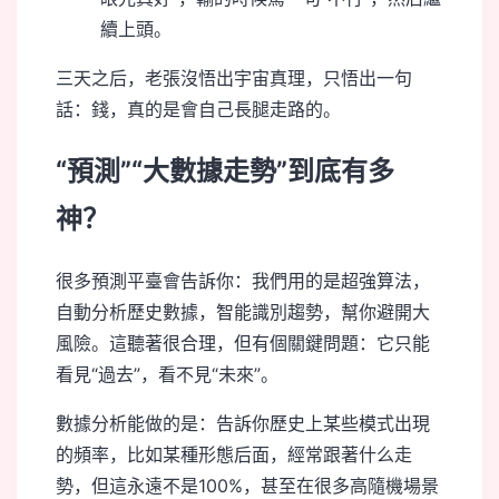
續上頭。
三天之后，老張沒悟出宇宙真理，只悟出一句
話：錢，真的是會自己長腿走路的。
“預測”“大數據走勢”到底有多
神？
很多預測平臺會告訴你：我們用的是超強算法，
自動分析歷史數據，智能識別趨勢，幫你避開大
風險。這聽著很合理，但有個關鍵問題：它只能
看見“過去”，看不見“未來”。
數據分析能做的是：告訴你歷史上某些模式出現
的頻率，比如某種形態后面，經常跟著什么走
勢，但這永遠不是100%，甚至在很多高隨機場景